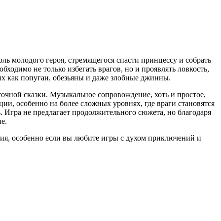
роль молодого героя, стремящегося спасти принцессу и собрать
ходимо не только избегать врагов, но и проявлять ловкость,
их как попугаи, обезьяны и даже злобные джинны.
чной сказки. Музыкальное сопровождение, хоть и простое,
ции, особенно на более сложных уровнях, где враги становятся
ь. Игра не предлагает продолжительного сюжета, но благодаря
е.
ения, особенно если вы любите игры с духом приключений и