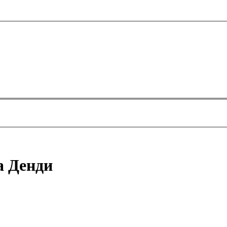
а Денди