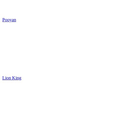
Pooyan
Lion King