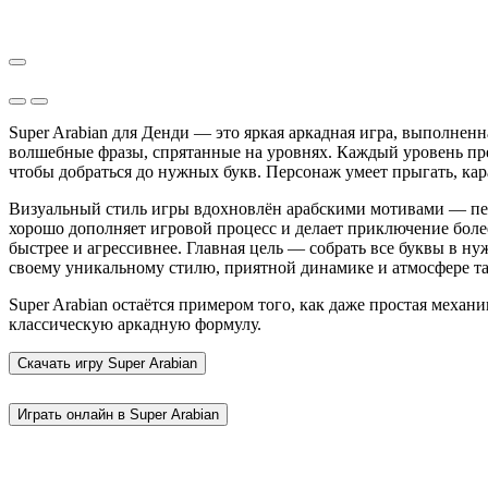
Super Arabian для Денди — это яркая аркадная игра, выполненна
волшебные фразы, спрятанные на уровнях. Каждый уровень предс
чтобы добраться до нужных букв. Персонаж умеет прыгать, кар
Визуальный стиль игры вдохновлён арабскими мотивами — пей
хорошо дополняет игровой процесс и делает приключение более
быстрее и агрессивнее. Главная цель — собрать все буквы в н
своему уникальному стилю, приятной динамике и атмосфере таи
Super Arabian остаётся примером того, как даже простая меха
классическую аркадную формулу.
Скачать игру
Super Arabian
Играть онлайн в Super Arabian