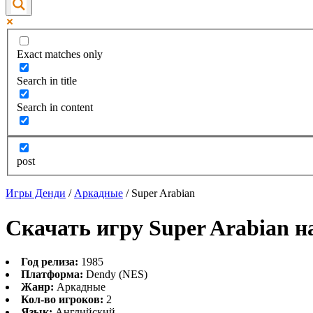
Exact matches only
Search in title
Search in content
post
Игры Денди
/
Аркадные
/
Super Arabian
Скачать игру Super Arabian н
Год релиза:
1985
Платформа:
Dendy (NES)
Жанр:
Аркадные
Кол-во игроков:
2
Язык:
Английский