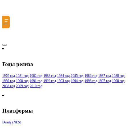
Ξ
Годы релиза
1979 год
1981 год
1982 год
1983 год
1984 год
1985 год
1986 год
1987 год
1988 год
1989 год
1990 год
1991 год
1992 год
1993 год
1994 год
1996 год
1997 год
1998 год
2008 год
2009 год
2010 год
Платформы
Dendy (NES)