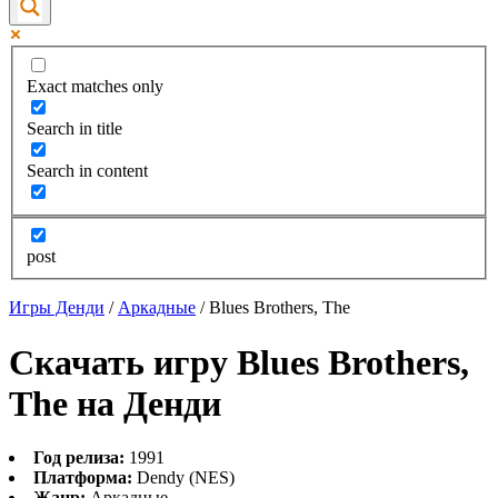
Exact matches only
Search in title
Search in content
post
Игры Денди
/
Аркадные
/
Blues Brothers, The
Скачать игру Blues Brothers,
The на Денди
Год релиза:
1991
Платформа:
Dendy (NES)
Жанр:
Аркадные