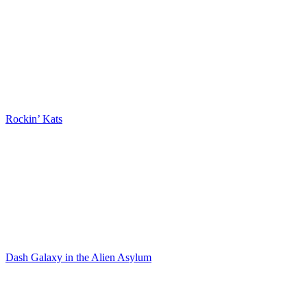
Rockin’ Kats
Dash Galaxy in the Alien Asylum