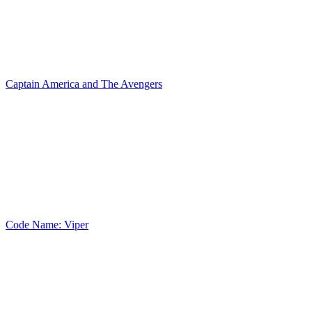
Captain America and The Avengers
Code Name: Viper