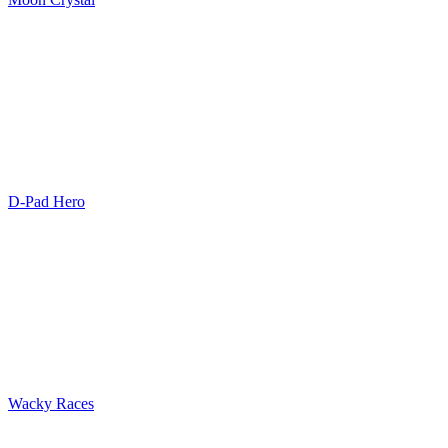
D-Pad Hero
Wacky Races