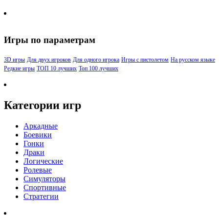
Игры по параметрам
3D игры
Для двух игроков
Для одного игрока
Игры с пистолетом
На русском языке
Редкие игры
ТОП 10 лучших
Топ 100 лучших
Категории игр
Аркадные
Боевики
Гонки
Драки
Логические
Ролевые
Симуляторы
Спортивные
Стратегии