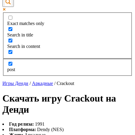
Exact matches only
Search in title
Search in content
post
Игры Денди
/
Аркадные
/
Crackout
Скачать игру Crackout на
Денди
Год релиза:
1991
Платформа:
Dendy (NES)
Жанр:
Аркадные