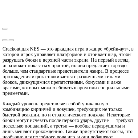
Crackout для NES — это аркадная игра в жанре «брейк-аут», в
которой игрок управляет платформой и отбивает шар, чтобы
разрушать блоки в верхней части экрана. На первый взгляд,
игра может показаться простой, но она предлагает гораздо
больше, чем стандартные представители жанра. В процессе
прохождения игрок сталкивается с различными типами
блоков, движущимися препятствиями, бонусами и даже
врагами, которых можно сбивать шаром или специальными
предметами.
Каждый уровень представляет собой уникальную
комбинацию кирпичей и ловушек, требующих не только
быстрой реакции, но и стратегического подхода. Некоторые
блоки могут исчезать после первого удара, другие — требуют
несколько попаданий, а третьи — вообще неразрушимы и
лишь мешают прохождению. Также присутствуют боссы, что
необычно для подобного рода игр, и они добавляют