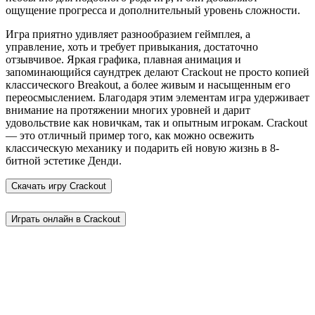
ощущение прогресса и дополнительный уровень сложности.
Игра приятно удивляет разнообразием геймплея, а
управление, хоть и требует привыкания, достаточно
отзывчивое. Яркая графика, плавная анимация и
запоминающийся саундтрек делают Crackout не просто копией
классического Breakout, а более живым и насыщенным его
переосмыслением. Благодаря этим элементам игра удерживает
внимание на протяжении многих уровней и дарит
удовольствие как новичкам, так и опытным игрокам. Crackout
— это отличный пример того, как можно освежить
классическую механику и подарить ей новую жизнь в 8-
битной эстетике Денди.
Скачать игру
Crackout
Играть онлайн в Crackout