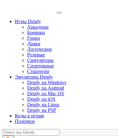
Игры Dendy
Аркадные
Боевики
Гонки
Драки
Логические
Ролевые
Симуляторы
Спортивные
Стратегии
Эмуляторы Dendy
Dendy на Windows
Dendy на Android
Dendy на Mac OS
Dendy на iOS
Dendy на Linux
Dendy на PSP
Коды к играм
Полезное