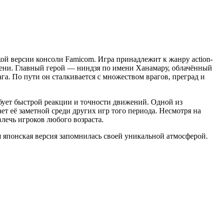
ой версии консоли Famicom. Игра принадлежит к жанру action-
емени. Главный герой — ниндзя по имени Ханамару, облачённый
а. По пути он сталкивается с множеством врагов, преград и
ует быстрой реакции и точности движений. Одной из
т её заметной среди других игр того периода. Несмотря на
ечь игроков любого возраста.
 японская версия запомнилась своей уникальной атмосферой.