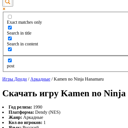
Exact matches only
Search in title
Search in content
post
Игры Денди
/
Аркадные
/
Kamen no Ninja Hanamaru
Скачать игру Kamen no Ninja
Год релиза:
1990
Платформа:
Dendy (NES)
Жанр:
Аркадные
Кол-во игроков:
1
Язык:
Русский