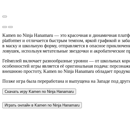
Kamen no Ninja Hanamaru — это красочная и динамичная платф
platformer и отличается быстрым темпом, яркой графикой и за
в маску и школьную форму, отправляется в опасное приключени
ловушек, используя метательные звездочки и акробатические 
Геймплей включает разнообразные уровни — от школьных кори
особенностей игры является её оригинальная подача: персонаж
внешнюю простоту, Kamen no Ninja Hanamaru обладает продум
Позже игра была переработана и выпущена на Западе под друг
Скачать игру
Kamen no Ninja Hanamaru
Играть онлайн в Kamen no Ninja Hanamaru