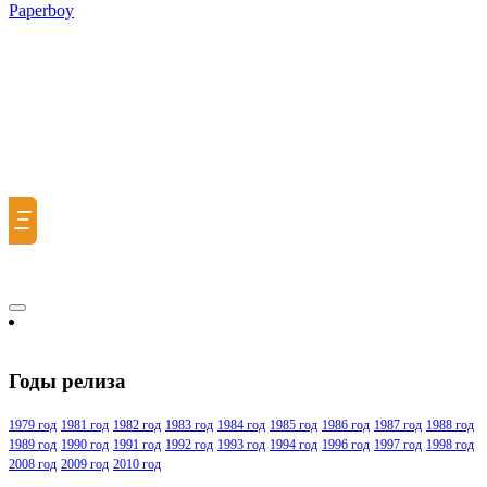
Paperboy
Ξ
Годы релиза
1979 год
1981 год
1982 год
1983 год
1984 год
1985 год
1986 год
1987 год
1988 год
1989 год
1990 год
1991 год
1992 год
1993 год
1994 год
1996 год
1997 год
1998 год
2008 год
2009 год
2010 год