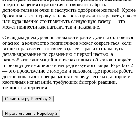
предотвращения ограбления, позволяют набрать
дополнительные очки и заслужить одобрение жителей. Кроме
бросания газет, игроку теперь часто приходится решать, в кого
или куда именно стоит метнуть следующую газету — это
может принести как награду, так и наказание.
С каждым днём уровень сложности растёт, улицы становятся
опаснее, а количество подписчиков может сократиться, если
вы не справляетесь со своей задачей. Графика стала чуть
детализированнее по сравнению с первой частью, а
разнообразие анимаций и интерактивных объектов придаёт
игре ощущение живого и непредсказуемого мира. Paperboy 2
— это продолжение с юмором и вызовом, где простая работа
доставщика газет превращается в череду весёлых, а порой и
хаотичных испытаний, требующих быстрой реакции,
точности и терпения.
Скачать игру
Paperboy 2
Играть онлайн в Paperboy 2