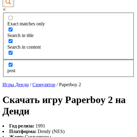
Exact matches only
Search in title
Search in content
post
Игры Денди
/
Симулятор
/
Paperboy 2
Скачать игру Paperboy 2 на
Денди
Год релиза:
1991
Платформа:
Dendy (NES)
Жанр:
Симуляторы