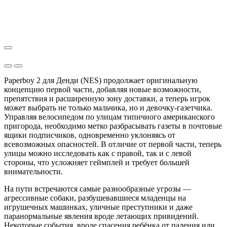
Paperboy 2 для Денди (NES) продолжает оригинальную
концепцию первой части, добавляя новые возможности,
препятствия и расширенную зону доставки, а теперь игрок
может выбрать не только мальчика, но и девочку-газетчика.
Управляя велосипедом по улицам типичного американского
пригорода, необходимо метко разбрасывать газеты в почтовые
ящики подписчиков, одновременно уклоняясь от
всевозможных опасностей. В отличие от первой части, теперь
улицы можно исследовать как с правой, так и с левой
стороны, что усложняет геймплей и требует большей
внимательности.
На пути встречаются самые разнообразные угрозы —
агрессивные собаки, разбушевавшиеся младенцы на
игрушечных машинках, уличные преступники и даже
паранормальные явления вроде летающих привидений.
Некоторые события, вроде спасения ребёнка от падения или