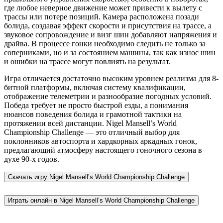
где любое неверное движение может привести к вылету с
трассы или потере позиций. Камера расположена позади
болида, создавая эффект скорости и присутствия на трассе, а
звуковое сопровождение и визг шин добавляют напряжения и
драйва. В процессе гонки необходимо следить не только за
соперниками, но и за состоянием машины, так как износ шин
и ошибки на трассе могут повлиять на результат.
Игра отличается достаточно высоким уровнем реализма для 8-
битной платформы, включая систему квалификации,
отображение телеметрии и разнообразие погодных условий.
Победа требует не просто быстрой езды, а понимания
нюансов поведения болида и грамотной тактики на
протяжении всей дистанции. Nigel Mansell’s World
Championship Challenge — это отличный выбор для
поклонников автоспорта и хардкорных аркадных гонок,
предлагающий атмосферу настоящего гоночного сезона в
духе 90-х годов.
Скачать игру
Nigel Mansell’s World Championship Challenge
Играть онлайн в Nigel Mansell’s World Championship Challenge