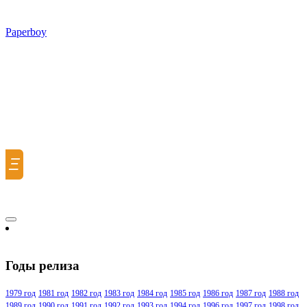
Paperboy
Ξ
Годы релиза
1979 год
1981 год
1982 год
1983 год
1984 год
1985 год
1986 год
1987 год
1988 год
1989 год
1990 год
1991 год
1992 год
1993 год
1994 год
1996 год
1997 год
1998 год