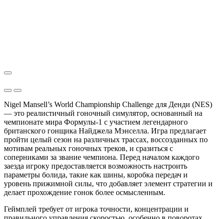
Nigel Mansell’s World Championship Challenge для Денди (NES)
— это реалистичный гоночный симулятор, основанный на
чемпионате мира Формулы-1 с участием легендарного
британского гонщика Найджела Мэнселла. Игра предлагает
пройти целый сезон на различных трассах, воссозданных по
мотивам реальных гоночных треков, и сразиться с
соперниками за звание чемпиона. Перед началом каждого
заезда игроку предоставляется возможность настроить
параметры болида, такие как шины, коробка передач и
уровень прижимной силы, что добавляет элемент стратегии и
делает прохождение гонок более осмысленным.
Геймплей требует от игрока точности, концентрации и
правильного управления скоростью, особенно в поворотах,