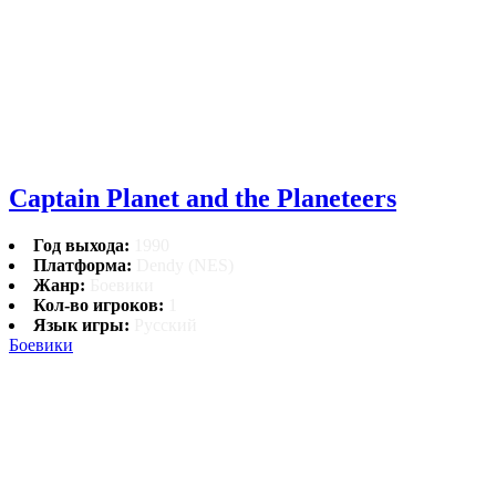
Captain Planet and the Planeteers
Год выхода:
1990
Платформа:
Dendy (NES)
Жанр:
Боевики
Кол-во игроков:
1
Язык игры:
Русский
Боевики