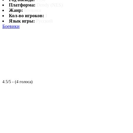
Платформа:
Dendy (NES)
Жанр:
Боевики
Кол-во игроков:
1
Язык игры:
Русский
Боевики
4.5/5 - (4 голоса)