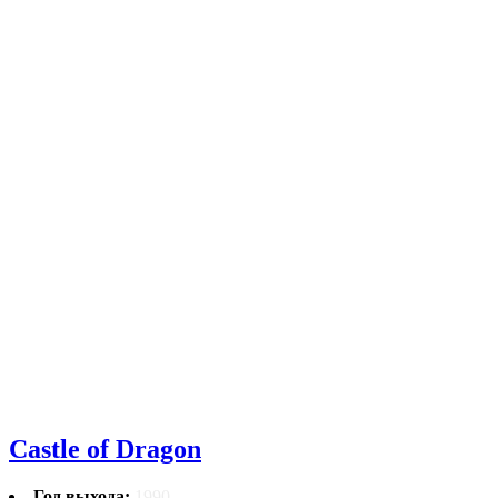
Castle of Dragon
Год выхода:
1990