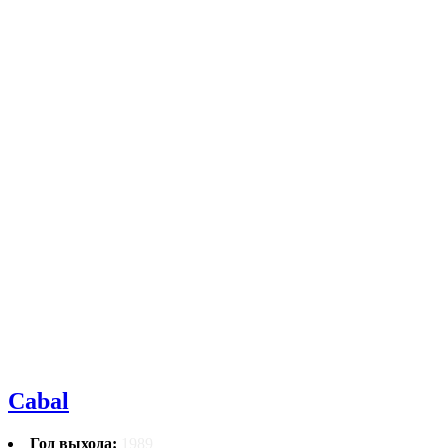
Cabal
Год выхода:
1989