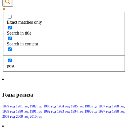
Exact matches only
Search in title
Search in content
post
Годы релиза
1979 год
1981 год
1982 год
1983 год
1984 год
1985 год
1986 год
1987 год
1988 год
1989 год
1990 год
1991 год
1992 год
1993 год
1994 год
1996 год
1997 год
1998 год
2008 год
2009 год
2010 год