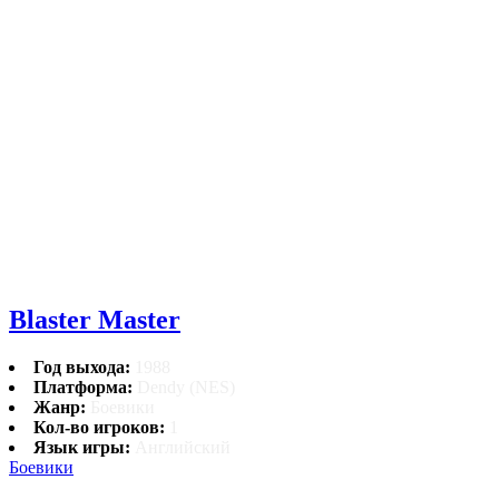
Blaster Master
Год выхода:
1988
Платформа:
Dendy (NES)
Жанр:
Боевики
Кол-во игроков:
1
Язык игры:
Английский
Боевики