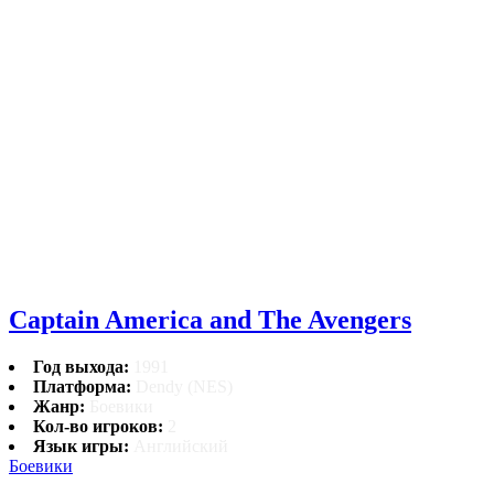
Captain America and The Avengers
Год выхода:
1991
Платформа:
Dendy (NES)
Жанр:
Боевики
Кол-во игроков:
2
Язык игры:
Английский
Боевики