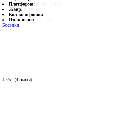
Платформа:
Dendy (NES)
Жанр:
Боевики
Кол-во игроков:
2
Язык игры:
Русский
Боевики
4.5/5 - (4 голоса)