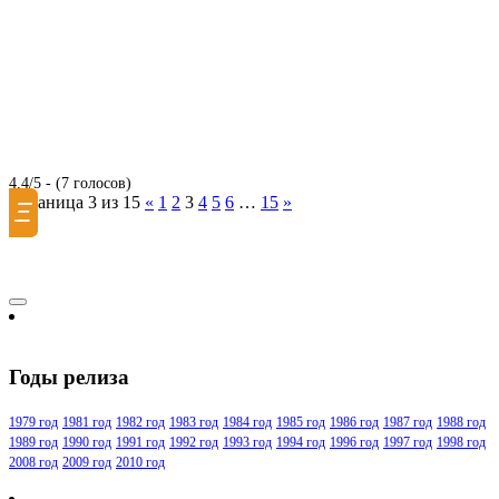
4.4/5 - (7 голосов)
Страница 3 из 15
«
1
2
3
4
5
6
…
15
»
Ξ
Годы релиза
1979 год
1981 год
1982 год
1983 год
1984 год
1985 год
1986 год
1987 год
1988 год
1989 год
1990 год
1991 год
1992 год
1993 год
1994 год
1996 год
1997 год
1998 год
2008 год
2009 год
2010 год