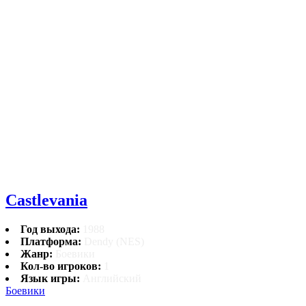
Castlevania
Год выхода:
1988
Платформа:
Dendy (NES)
Жанр:
Боевики
Кол-во игроков:
1
Язык игры:
Английский
Боевики