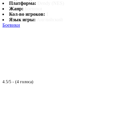
Платформа:
Dendy (NES)
Жанр:
Боевики
Кол-во игроков:
1
Язык игры:
Английский
Боевики
4.5/5 - (4 голоса)