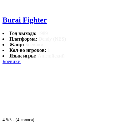
Burai Fighter
Год выхода:
1989
Платформа:
Dendy (NES)
Жанр:
Боевики
Кол-во игроков:
1
Язык игры:
Английский
Боевики
4.5/5 - (4 голоса)