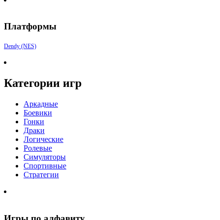
Платформы
Dendy (NES)
Категории игр
Аркадные
Боевики
Гонки
Драки
Логические
Ролевые
Симуляторы
Спортивные
Стратегии
Игры по алфавиту