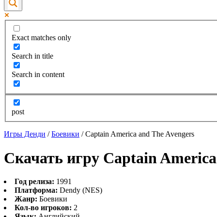
Exact matches only
Search in title
Search in content
post
Игры Денди
/
Боевики
/
Captain America and The Avengers
Скачать игру Captain America
Год релиза:
1991
Платформа:
Dendy (NES)
Жанр:
Боевики
Кол-во игроков:
2
Язык:
Английский