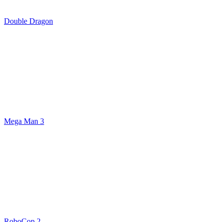
Double Dragon
Mega Man 3
RoboCop 2