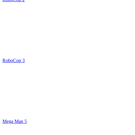
RoboCop 3
Mega Man 5