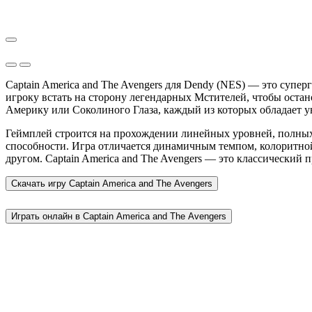
Captain America and The Avengers для Dendy (NES) — это супер
игроку встать на сторону легендарных Мстителей, чтобы остан
Америку или Соколиного Глаза, каждый из которых обладает 
Геймплей строится на прохождении линейных уровней, полных в
способности. Игра отличается динамичным темпом, колоритной
другом. Captain America and The Avengers — это классический
Скачать игру
Captain America and The Avengers
Играть онлайн в Captain America and The Avengers