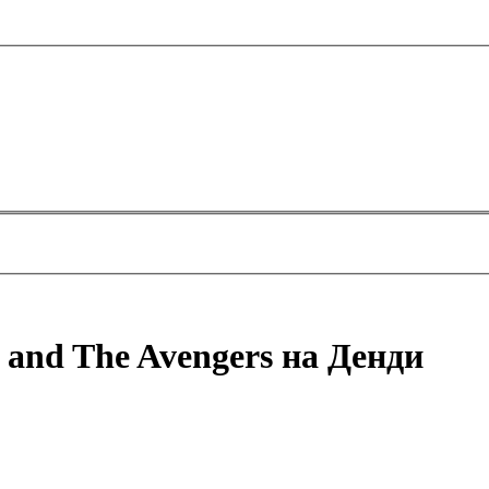
 and The Avengers на Денди