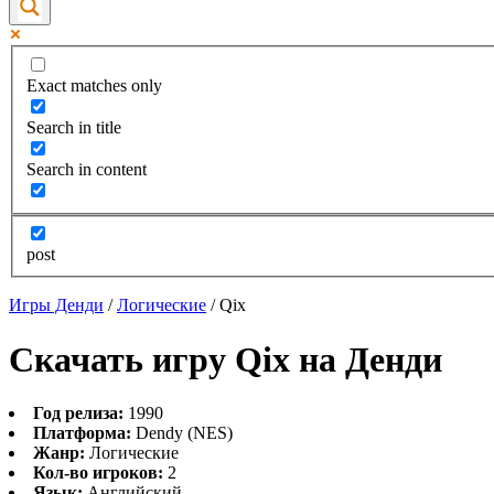
Exact matches only
Search in title
Search in content
post
Игры Денди
/
Логические
/
Qix
Скачать игру Qix на Денди
Год релиза:
1990
Платформа:
Dendy (NES)
Жанр:
Логические
Кол-во игроков:
2
Язык:
Английский