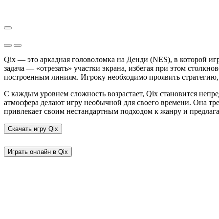
Qix — это аркадная головоломка на Денди (NES), в которой иг
задача — «отрезать» участки экрана, избегая при этом столкн
построенным линиям. Игроку необходимо проявить стратегию, л
С каждым уровнем сложность возрастает, Qix становится непр
атмосфера делают игру необычной для своего времени. Она тр
привлекает своим нестандартным подходом к жанру и предлага
Скачать игру
Qix
Играть онлайн в Qix