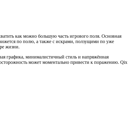
хватить как можно большую часть игрового поля. Основная
вижется по полю, а также с искрами, ползущими по уже
ре жизни.
льная графика, минималистичный стиль и напряжённая
неосторожность может моментально привести к поражению. Qix