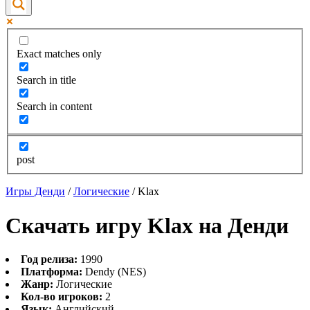
Exact matches only
Search in title
Search in content
post
Игры Денди
/
Логические
/
Klax
Скачать игру Klax на Денди
Год релиза:
1990
Платформа:
Dendy (NES)
Жанр:
Логические
Кол-во игроков:
2
Язык:
Английский