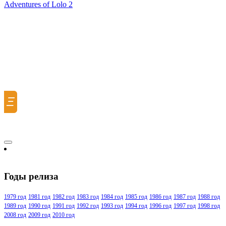
Adventures of Lolo 2
Ξ
Годы релиза
1979 год
1981 год
1982 год
1983 год
1984 год
1985 год
1986 год
1987 год
1988 год
1989 год
1990 год
1991 год
1992 год
1993 год
1994 год
1996 год
1997 год
1998 год
2008 год
2009 год
2010 год