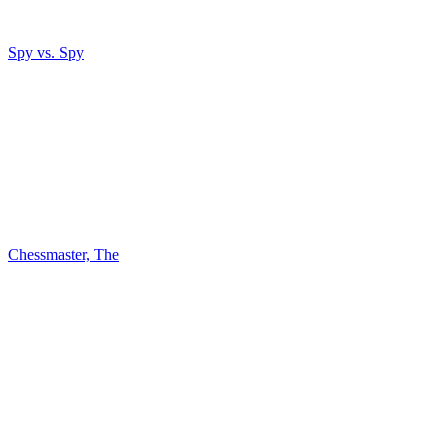
Spy vs. Spy
Chessmaster, The