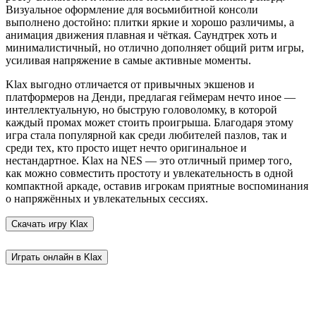
Визуальное оформление для восьмибитной консоли
выполнено достойно: плитки яркие и хорошо различимы, а
анимация движения плавная и чёткая. Саундтрек хоть и
минималистичный, но отлично дополняет общий ритм игры,
усиливая напряжение в самые активные моменты.
Klax выгодно отличается от привычных экшенов и
платформеров на Денди, предлагая геймерам нечто иное —
интеллектуальную, но быструю головоломку, в которой
каждый промах может стоить проигрыша. Благодаря этому
игра стала популярной как среди любителей пазлов, так и
среди тех, кто просто ищет нечто оригинальное и
нестандартное. Klax на NES — это отличный пример того,
как можно совместить простоту и увлекательность в одной
компактной аркаде, оставив игрокам приятные воспоминания
о напряжённых и увлекательных сессиях.
Скачать игру
Klax
Играть онлайн в Klax