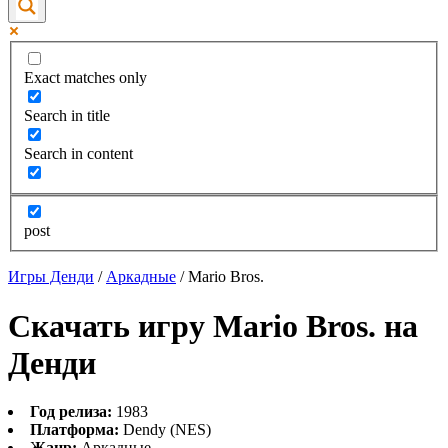
Exact matches only
Search in title
Search in content
post
Игры Денди
/
Аркадные
/
Mario Bros.
Скачать игру Mario Bros. на
Денди
Год релиза:
1983
Платформа:
Dendy (NES)
Жанр:
Аркадные