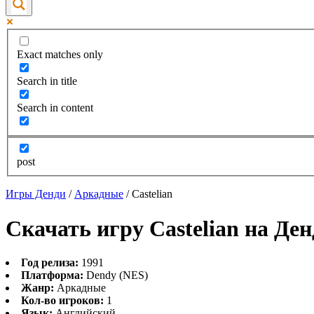
Exact matches only
Search in title
Search in content
post
Игры Денди
/
Аркадные
/
Castelian
Скачать игру Castelian на Де
Год релиза:
1991
Платформа:
Dendy (NES)
Жанр:
Аркадные
Кол-во игроков:
1
Язык:
Английский