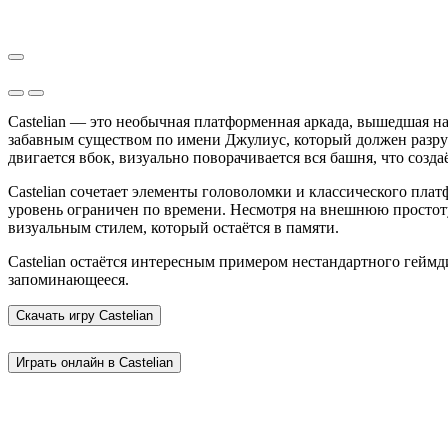
Castelian — это необычная платформенная аркада, вышедшая н
забавным существом по имени Джулиус, который должен разру
двигается вбок, визуально поворачивается вся башня, что соз
Castelian сочетает элементы головоломки и классического плат
уровень ограничен по времени. Несмотря на внешнюю простот
визуальным стилем, который остаётся в памяти.
Castelian остаётся интересным примером нестандартного геймд
запоминающееся.
Скачать игру
Castelian
Играть онлайн в Castelian