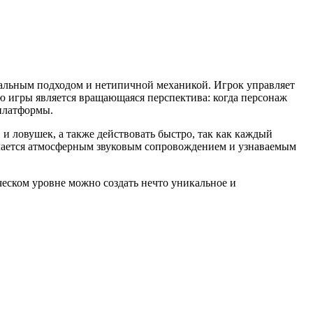
зуальным подходом и нетипичной механикой. Игрок управляет
 игры является вращающаяся перспектива: когда персонаж
 платформы.
 и ловушек, а также действовать быстро, так как каждый
ичается атмосферным звуковым сопровождением и узнаваемым
ческом уровне можно создать нечто уникальное и