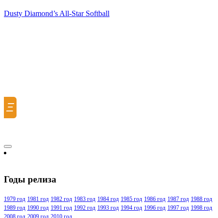
Dusty Diamond’s All-Star Softball
Ξ
Годы релиза
1979 год
1981 год
1982 год
1983 год
1984 год
1985 год
1986 год
1987 год
1988 год
1989 год
1990 год
1991 год
1992 год
1993 год
1994 год
1996 год
1997 год
1998 год
2008 год
2009 год
2010 год