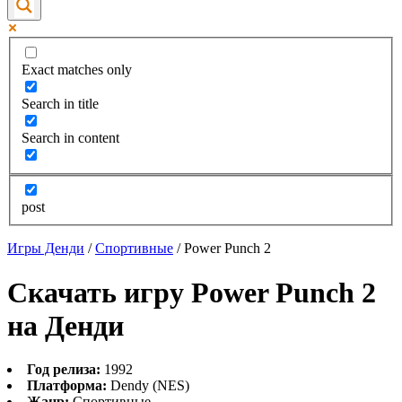
Exact matches only
Search in title
Search in content
post
Игры Денди
/
Спортивные
/
Power Punch 2
Скачать игру Power Punch 2
на Денди
Год релиза:
1992
Платформа:
Dendy (NES)
Жанр:
Спортивные