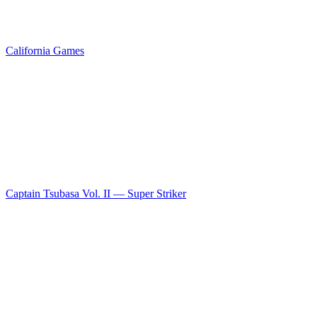
California Games
Captain Tsubasa Vol. II — Super Striker