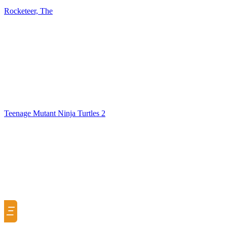
Rocketeer, The
Teenage Mutant Ninja Turtles 2
Ξ