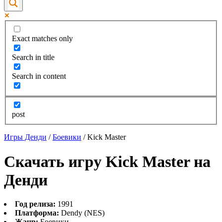
Exact matches only
Search in title
Search in content
post
Игры Денди
/
Боевики
/
Kick Master
Скачать игру Kick Master на
Денди
Год релиза:
1991
Платформа:
Dendy (NES)
Жанр:
Боевики