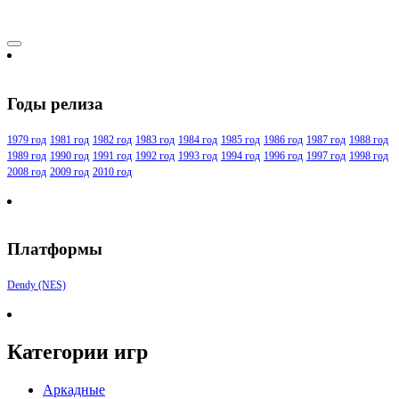
Годы релиза
1979 год
1981 год
1982 год
1983 год
1984 год
1985 год
1986 год
1987 год
1988 год
1989 год
1990 год
1991 год
1992 год
1993 год
1994 год
1996 год
1997 год
1998 год
2008 год
2009 год
2010 год
Платформы
Dendy (NES)
Категории игр
Аркадные