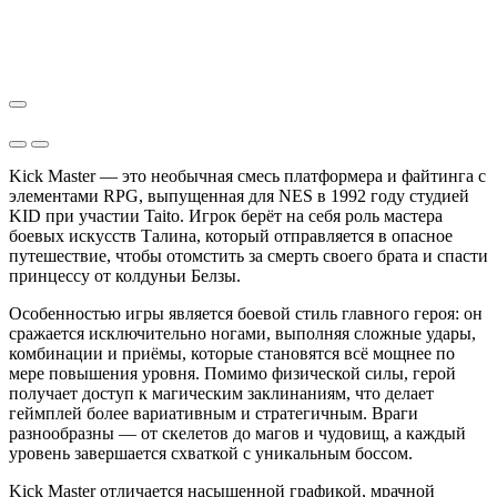
Kick Master — это необычная смесь платформера и файтинга с
элементами RPG, выпущенная для NES в 1992 году студией
KID при участии Taito. Игрок берёт на себя роль мастера
боевых искусств Талина, который отправляется в опасное
путешествие, чтобы отомстить за смерть своего брата и спасти
принцессу от колдуньи Белзы.
Особенностью игры является боевой стиль главного героя: он
сражается исключительно ногами, выполняя сложные удары,
комбинации и приёмы, которые становятся всё мощнее по
мере повышения уровня. Помимо физической силы, герой
получает доступ к магическим заклинаниям, что делает
геймплей более вариативным и стратегичным. Враги
разнообразны — от скелетов до магов и чудовищ, а каждый
уровень завершается схваткой с уникальным боссом.
Kick Master отличается насыщенной графикой, мрачной