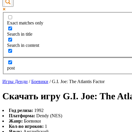
Exact matches only
Search in title
Search in content
post
Игры Денди
/
Боевики
/
G.I. Joe: The Atlantis Factor
Скачать игру G.I. Joe: The Atl
Год релиза:
1992
Платформа:
Dendy (NES)
Жанр:
Боевики
Кол-во игроков:
1
Язык:
Английский