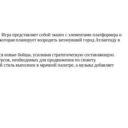
m. Игра представляет собой экшен с элементами платформера и
которая планирует возродить затонувший город Атлантиду в
ся новые бойцы, усиливая стратегическую составляющую.
урсов, необходимых для продвижения по сюжету.
 стиль выполнен в мрачной палитре, а музыка добавляет