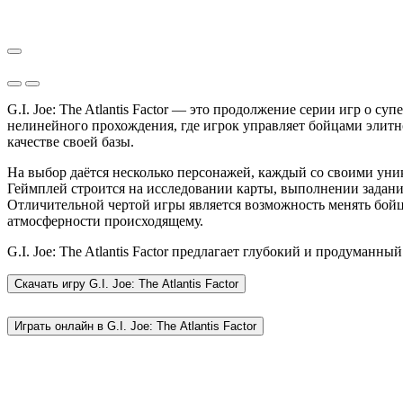
G.I. Joe: The Atlantis Factor — это продолжение серии игр о 
нелинейного прохождения, где игрок управляет бойцами элитн
качестве своей базы.
На выбор даётся несколько персонажей, каждый со своими ун
Геймплей строится на исследовании карты, выполнении задани
Отличительной чертой игры является возможность менять бойц
атмосферности происходящему.
G.I. Joe: The Atlantis Factor предлагает глубокий и продуман
Скачать игру
G.I. Joe: The Atlantis Factor
Играть онлайн в G.I. Joe: The Atlantis Factor