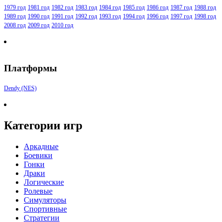
1979 год
1981 год
1982 год
1983 год
1984 год
1985 год
1986 год
1987 год
1988 год
1989 год
1990 год
1991 год
1992 год
1993 год
1994 год
1996 год
1997 год
1998 год
2008 год
2009 год
2010 год
Платформы
Dendy (NES)
Категории игр
Аркадные
Боевики
Гонки
Драки
Логические
Ролевые
Симуляторы
Спортивные
Стратегии