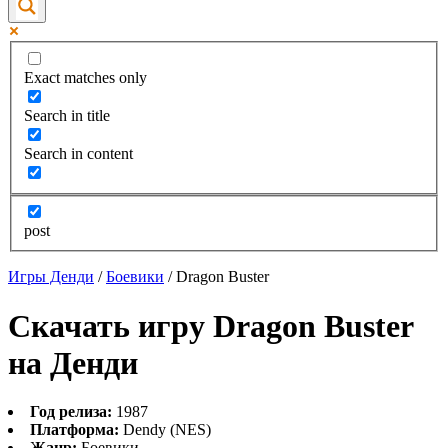
Exact matches only
Search in title
Search in content
post
Игры Денди
/
Боевики
/
Dragon Buster
Скачать игру Dragon Buster
на Денди
Год релиза:
1987
Платформа:
Dendy (NES)
Жанр:
Боевики