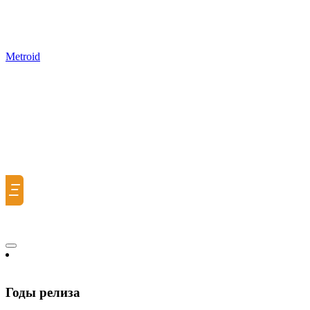
Metroid
Ξ
Годы релиза