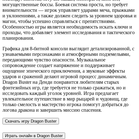
могущественные боссы. Боевая система проста, но требует
внимательности — игрок управляет ударами меча, прыжками
и уклонениями, а также должен следить за уровнем здоровья и
магии, чтобы успешно справляться с препятствиями.
Особенностью игры является необходимость искать ключи и
проходы, что добавляет элемент исследования и тактического
планирования.
Графика для 8-битной консоли выглядит детализированной, с
узнаваемыми персонажами и атмосферными подземельями,
передающими чувство опасности. Музыкальное
сопровождение создает напряжение и поддерживает
ощущение эпического приключения, а звуковые эффекты
ударов и сражений делают игровой процесс динамичным.
Dragon Buster на Денди понравится любителям старых
фэнтезийных игр, где требуется не только сражаться, но и
исследовать каждый уголок уровней. Игра предлагает
увлекательное путешествие в мир рыцарей и чудовищ, где
только смелость и мастерство игрока помогут добраться до
логова дракона и завершить миссию спасения.
Скачать игру
Dragon Buster
Играть онлайн в Dragon Buster