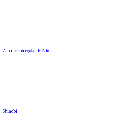
Zen the Intergalactic Ninja
Shinobi