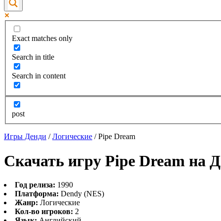
Exact matches only
Search in title
Search in content
post
Игры Денди
/
Логические
/
Pipe Dream
Скачать игру Pipe Dream на 
Год релиза:
1990
Платформа:
Dendy (NES)
Жанр:
Логические
Кол-во игроков:
2
Язык:
Английский