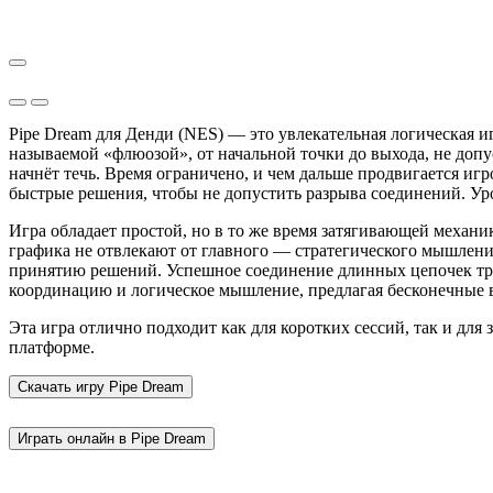
Pipe Dream для Денди (NES) — это увлекательная логическая и
называемой «флюозой», от начальной точки до выхода, не допус
начнёт течь. Время ограничено, и чем дальше продвигается иг
быстрые решения, чтобы не допустить разрыва соединений. Ур
Игра обладает простой, но в то же время затягивающей механ
графика не отвлекают от главного — стратегического мышлен
принятию решений. Успешное соединение длинных цепочек тру
координацию и логическое мышление, предлагая бесконечные в
Эта игра отлично подходит как для коротких сессий, так и для
платформе.
Скачать игру
Pipe Dream
Играть онлайн в Pipe Dream