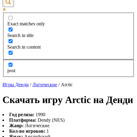
Exact matches only
Search in title
Search in content
post
Игры Денди
/
Логические
/
Arctic
Скачать игру Arctic на Денди
Год релиза:
1990
Платформа:
Dendy (NES)
Жанр:
Логические
Кол-во игроков:
1
Язык:
Английский