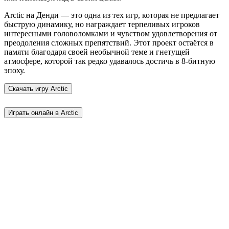
Arctic на Денди — это одна из тех игр, которая не предлагает
быструю динамику, но награждает терпеливых игроков
интересными головоломками и чувством удовлетворения от
преодоления сложных препятствий. Этот проект остаётся в
памяти благодаря своей необычной теме и гнетущей
атмосфере, которой так редко удавалось достичь в 8-битную
эпоху.
Скачать игру
Arctic
Играть онлайн в Arctic