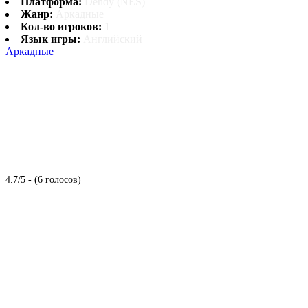
Платформа:
Dendy (NES)
Жанр:
Аркадные
Кол-во игроков:
1
Язык игры:
Английский
Аркадные
4.7/5 - (6 голосов)