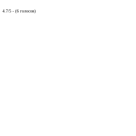
4.7/5 - (6 голосов)