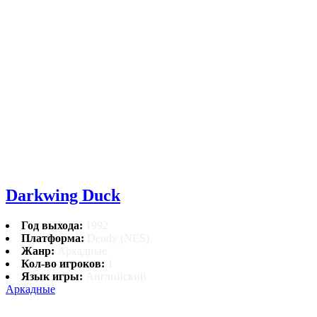
Darkwing Duck
Год выхода:
1992
Платформа:
Dendy (NES)
Жанр:
Аркадные
Кол-во игроков:
1
Язык игры:
Английский
Аркадные