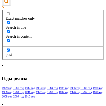
Exact matches only
Search in title
Search in content
post
Годы релиза
1979 год
1981 год
1982 год
1983 год
1984 год
1985 год
1986 год
1987 год
1988 год
1989 год
1990 год
1991 год
1992 год
1993 год
1994 год
1996 год
1997 год
1998 год
2008 год
2009 год
2010 год