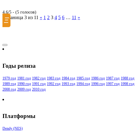
4.6/5 - (5 голосов)
Страница 3 из 11
«
1
2
3
4
5
6
…
11
»
Ξ
Годы релиза
1979 год
1981 год
1982 год
1983 год
1984 год
1985 год
1986 год
1987 год
1988 год
1989 год
1990 год
1991 год
1992 год
1993 год
1994 год
1996 год
1997 год
1998 год
2008 год
2009 год
2010 год
Платформы
Dendy (NES)