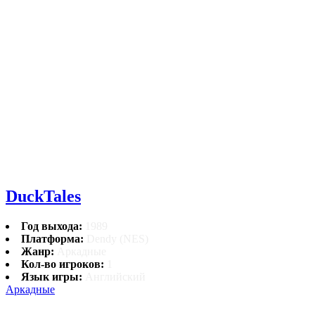
DuckTales
Год выхода:
1989
Платформа:
Dendy (NES)
Жанр:
Аркадные
Кол-во игроков:
1
Язык игры:
Английский
Аркадные