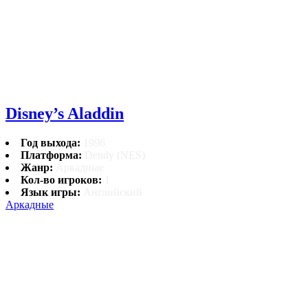
Disney’s Aladdin
Год выхода:
1996
Платформа:
Dendy (NES)
Жанр:
Аркадные
Кол-во игроков:
1
Язык игры:
Английский
Аркадные