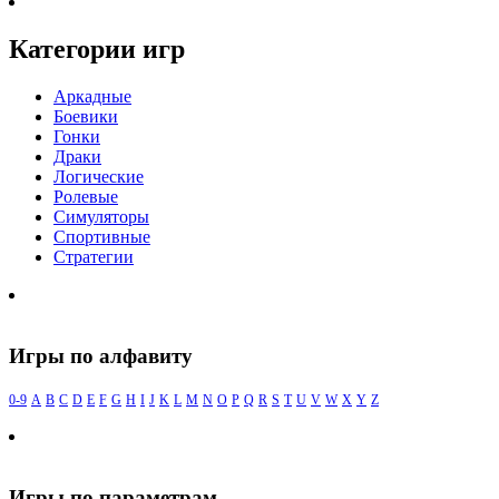
Категории игр
Аркадные
Боевики
Гонки
Драки
Логические
Ролевые
Симуляторы
Спортивные
Стратегии
Игры по алфавиту
0-9
A
B
C
D
E
F
G
H
I
J
K
L
M
N
O
P
Q
R
S
T
U
V
W
X
Y
Z
Игры по параметрам