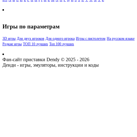
Игры по параметрам
3D игры
Для двух игроков
Для одного игрока
Игры с пистолетом
На русском языке
Редкие игры
ТОП 10 лучших
Топ 100 лучших
Фан-сайт приставки Dendy © 2025 - 2026
Денди - игры, эмуляторы, инструкции и коды