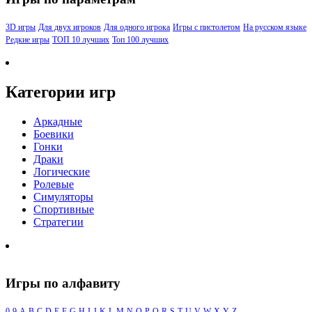
3D игры
Для двух игроков
Для одного игрока
Игры с пистолетом
На русском языке
Редкие игры
ТОП 10 лучших
Топ 100 лучших
Категории игр
Аркадные
Боевики
Гонки
Драки
Логические
Ролевые
Симуляторы
Спортивные
Стратегии
Игры по алфавиту
0-9
A
B
C
D
E
F
G
H
I
J
K
L
M
N
O
P
Q
R
S
T
U
V
W
X
Y
Z