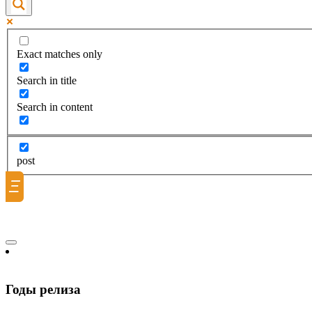
Exact matches only
Search in title
Search in content
post
Ξ
Годы релиза