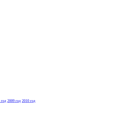
 год
2009 год
2010 год