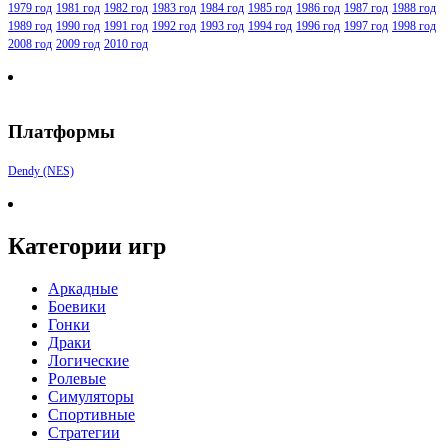
1979 год
1981 год
1982 год
1983 год
1984 год
1985 год
1986 год
1987 год
1988 год
1989 год
1990 год
1991 год
1992 год
1993 год
1994 год
1996 год
1997 год
1998 год
2008 год
2009 год
2010 год
Платформы
Dendy (NES)
Категории игр
Аркадные
Боевики
Гонки
Драки
Логические
Ролевые
Симуляторы
Спортивные
Стратегии