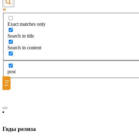
Exact matches only
Search in title
Search in content
post
Ξ
Годы релиза