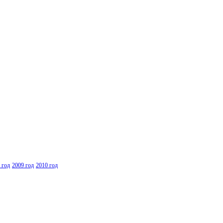
 год
2009 год
2010 год