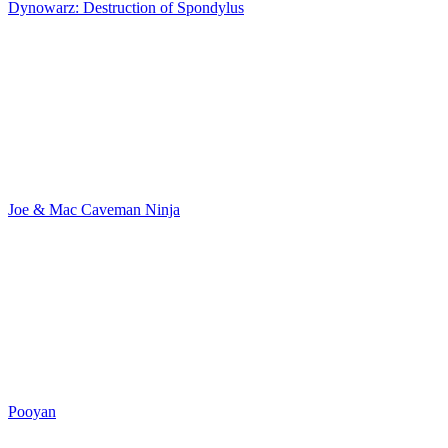
Dynowarz: Destruction of Spondylus
Joe & Mac Caveman Ninja
Pooyan