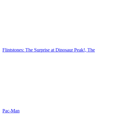
Flintstones: The Surprise at Dinosaur Peak!, The
Pac-Man