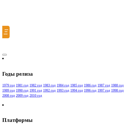
Ξ
Годы релиза
1979 год
1981 год
1982 год
1983 год
1984 год
1985 год
1986 год
1987 год
1988 год
1989 год
1990 год
1991 год
1992 год
1993 год
1994 год
1996 год
1997 год
1998 год
2008 год
2009 год
2010 год
Платформы