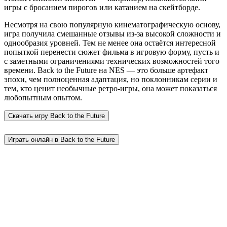
игры с бросанием пирогов или катанием на скейтборде.
Несмотря на свою популярную кинематографическую основу,
игра получила смешанные отзывы из-за высокой сложности и
однообразия уровней. Тем не менее она остаётся интересной
попыткой перенести сюжет фильма в игровую форму, пусть и
с заметными ограничениями технических возможностей того
времени. Back to the Future на NES — это больше артефакт
эпохи, чем полноценная адаптация, но поклонникам серии и
тем, кто ценит необычные ретро-игры, она может показаться
любопытным опытом.
Скачать игру
Back to the Future
Играть онлайн в Back to the Future