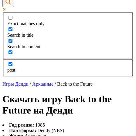
Exact matches only
Search in title
Search in content
post
Игры Денди
/
Аркадные
/
Back to the Future
Скачать игру Back to the
Future на Денди
Год релиза:
1985
Платформа:
Dendy (NES)
Жанр:
Аркадные